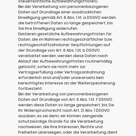
steuerrechtliche Aufbewahrungsfristen).
Bei der Verarbeitung von personenbezogenen
Daten auf Grundlage einer ausdrücklichen
Einwilligung gemäß Art. 6 Abs. 1 lit. a DSGVO werden
die betroffenen Daten so lange gespeichert, bis
Sie Ihre Einwilligung widerrufen.
Existieren gesetzliche Aufbewahrungsfristen für
Daten, die im Rahmen rechtsgeschäftlicher bzw.
rechtsgeschäftsähnlicher Verpflichtungen auf
der Grundlage von Art. 6 Abs. 1 lit. b DSGVO
verarbeitet werden, werden diese Daten nach
Ablauf der Aufbewahrungsfristen routinemäßig
gelöscht, sofern sie nicht mehr zur
Vertragserfüllung oder Vertragsanbahnung
erforderlich sind und/oder unsererseits kein
berechtigtes Interesse an der Weiterspeicherung
fortbesteht.
Bei der Verarbeitung von personenbezogenen
Daten auf Grundlage von Art. 6 Abs. 1 lit. f DSGVO
werden diese Daten so lange gespeichert, bis Sie
Ihr Widerspruchsrecht nach Art. 21 Abs. 1 DSGVO
ausüben, es sei denn, wir können zwingende
schutzwürdige Gründe für die Verarbeitung
nachweisen, die Ihre Interessen, Rechte und
Freiheiten überwiegen, oder die Verarbeitung dient