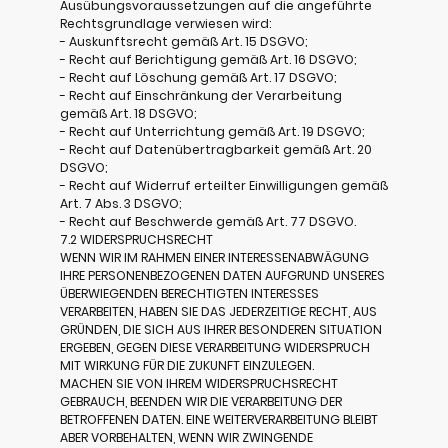
Ausübungsvoraussetzungen auf die angeführte
Rechtsgrundlage verwiesen wird:
- Auskunftsrecht gemäß Art. 15 DSGVO;
- Recht auf Berichtigung gemäß Art. 16 DSGVO;
- Recht auf Löschung gemäß Art. 17 DSGVO;
- Recht auf Einschränkung der Verarbeitung
gemäß Art. 18 DSGVO;
- Recht auf Unterrichtung gemäß Art. 19 DSGVO;
- Recht auf Datenübertragbarkeit gemäß Art. 20
DSGVO;
- Recht auf Widerruf erteilter Einwilligungen gemäß
Art. 7 Abs. 3 DSGVO;
- Recht auf Beschwerde gemäß Art. 77 DSGVO.
7.2 WIDERSPRUCHSRECHT
WENN WIR IM RAHMEN EINER INTERESSENABWÄGUNG
IHRE PERSONENBEZOGENEN DATEN AUFGRUND UNSERES
ÜBERWIEGENDEN BERECHTIGTEN INTERESSES
VERARBEITEN, HABEN SIE DAS JEDERZEITIGE RECHT, AUS
GRÜNDEN, DIE SICH AUS IHRER BESONDEREN SITUATION
ERGEBEN, GEGEN DIESE VERARBEITUNG WIDERSPRUCH
MIT WIRKUNG FÜR DIE ZUKUNFT EINZULEGEN.
MACHEN SIE VON IHREM WIDERSPRUCHSRECHT
GEBRAUCH, BEENDEN WIR DIE VERARBEITUNG DER
BETROFFENEN DATEN. EINE WEITERVERARBEITUNG BLEIBT
ABER VORBEHALTEN, WENN WIR ZWINGENDE