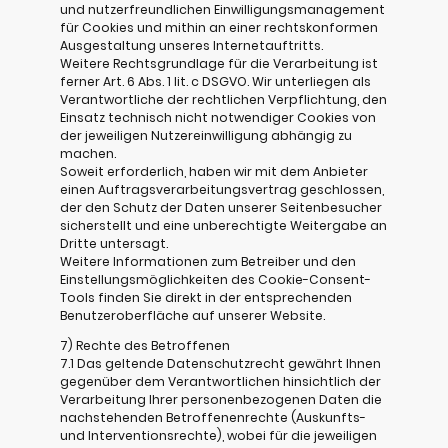
und nutzerfreundlichen Einwilligungsmanagement
für Cookies und mithin an einer rechtskonformen
Ausgestaltung unseres Internetauftritts.
Weitere Rechtsgrundlage für die Verarbeitung ist
ferner Art. 6 Abs. 1 lit. c DSGVO. Wir unterliegen als
Verantwortliche der rechtlichen Verpflichtung, den
Einsatz technisch nicht notwendiger Cookies von
der jeweiligen Nutzereinwilligung abhängig zu
machen.
Soweit erforderlich, haben wir mit dem Anbieter
einen Auftragsverarbeitungsvertrag geschlossen,
der den Schutz der Daten unserer Seitenbesucher
sicherstellt und eine unberechtigte Weitergabe an
Dritte untersagt.
Weitere Informationen zum Betreiber und den
Einstellungsmöglichkeiten des Cookie-Consent-
Tools finden Sie direkt in der entsprechenden
Benutzeroberfläche auf unserer Website.
7) Rechte des Betroffenen
7.1 Das geltende Datenschutzrecht gewährt Ihnen
gegenüber dem Verantwortlichen hinsichtlich der
Verarbeitung Ihrer personenbezogenen Daten die
nachstehenden Betroffenenrechte (Auskunfts-
und Interventionsrechte), wobei für die jeweiligen