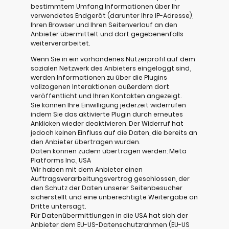
bestimmtem Umfang Informationen über Ihr
verwendetes Endgerät (darunter Ihre IP-Adresse),
Ihren Browser und Ihren Seitenverlauf an den
Anbieter übermittelt und dort gegebenenfalls
weiterverarbeitet.
Wenn Sie in ein vorhandenes Nutzerprofil auf dem
sozialen Netzwerk des Anbieters eingeloggt sind,
werden Informationen zu über die Plugins
vollzogenen Interaktionen außerdem dort
veröffentlicht und Ihren Kontakten angezeigt.
Sie können Ihre Einwilligung jederzeit widerrufen
indem Sie das aktivierte Plugin durch erneutes
Anklicken wieder deaktivieren. Der Widerruf hat
jedoch keinen Einfluss auf die Daten, die bereits an
den Anbieter übertragen wurden.
Daten können zudem übertragen werden: Meta
Platforms Inc., USA
Wir haben mit dem Anbieter einen
Auftragsverarbeitungsvertrag geschlossen, der
den Schutz der Daten unserer Seitenbesucher
sicherstellt und eine unberechtigte Weitergabe an
Dritte untersagt.
Für Datenübermittlungen in die USA hat sich der
Anbieter dem EU-US-Datenschutzrahmen (EU-US