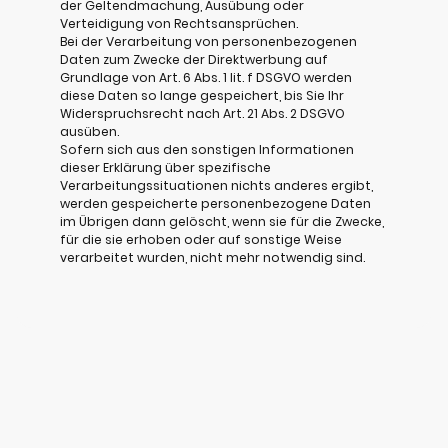
der Geltendmachung, Ausübung oder
Verteidigung von Rechtsansprüchen.
Bei der Verarbeitung von personenbezogenen
Daten zum Zwecke der Direktwerbung auf
Grundlage von Art. 6 Abs. 1 lit. f DSGVO werden
diese Daten so lange gespeichert, bis Sie Ihr
Widerspruchsrecht nach Art. 21 Abs. 2 DSGVO
ausüben.
Sofern sich aus den sonstigen Informationen
dieser Erklärung über spezifische
Verarbeitungssituationen nichts anderes ergibt,
werden gespeicherte personenbezogene Daten
im Übrigen dann gelöscht, wenn sie für die Zwecke,
für die sie erhoben oder auf sonstige Weise
verarbeitet wurden, nicht mehr notwendig sind.
©Urheberrecht. Alle Rechte vorbehalten.