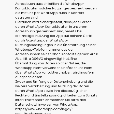
Adressbuch ausschließlich die WhatsApp-
Kontaktdaten solcher Nutzer gespeichert werden,
die mit uns per WhatsApp auch in Kontakt
getreten sind.
Hierdurch wird sichergestellt, dass jede Person,
deren WhatsApp- Kontaktdaten in unserem
Adressbuch gespeichert sind, bereits bei
erstmaliger Nutzung der App auf seinem Gerät
durch Akzeptanz der WhatsApp-
Nutzungsbedingungen in die Übermittlung seiner
WhatsApp-Telefonnummer aus den
Adressbüchern seiner Chat-Kontakte gemäß Art. 6
Abs. 1 lit. a DSGVO eingewilligt hat. Eine
Übermittlung von Daten solcher Nutzer, die
WhatsApp nicht verwenden und/oder uns nicht
über WhatsApp kontaktiert haben, wird insofern
ausgeschlossen.
Zweck und Umfang der Datenerhebung und die
weitere Verarbeitung und Nutzung der Daten
durch WhatsApp sowie Ihre diesbezüglichen
Rechte und Einstellungsmöglichkeiten zum Schutz
Ihrer Privatsphäre entnehmen Sie bitte den
Datenschutzhinweisen von WhatsApp:
https://www.whatsapp.com/legal/?
eea=1#privacy-policy