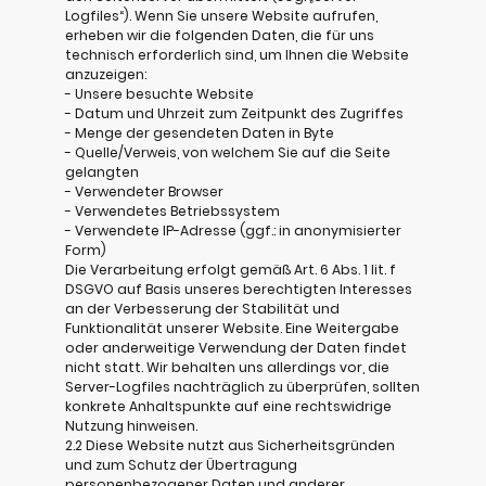
Logfiles“). Wenn Sie unsere Website aufrufen,
erheben wir die folgenden Daten, die für uns
technisch erforderlich sind, um Ihnen die Website
anzuzeigen:
- Unsere besuchte Website
- Datum und Uhrzeit zum Zeitpunkt des Zugriffes
- Menge der gesendeten Daten in Byte
- Quelle/Verweis, von welchem Sie auf die Seite
gelangten
- Verwendeter Browser
- Verwendetes Betriebssystem
- Verwendete IP-Adresse (ggf.: in anonymisierter
Form)
Die Verarbeitung erfolgt gemäß Art. 6 Abs. 1 lit. f
DSGVO auf Basis unseres berechtigten Interesses
an der Verbesserung der Stabilität und
Funktionalität unserer Website. Eine Weitergabe
oder anderweitige Verwendung der Daten findet
nicht statt. Wir behalten uns allerdings vor, die
Server-Logfiles nachträglich zu überprüfen, sollten
konkrete Anhaltspunkte auf eine rechtswidrige
Nutzung hinweisen.
2.2 Diese Website nutzt aus Sicherheitsgründen
und zum Schutz der Übertragung
personenbezogener Daten und anderer