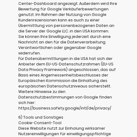
Center-Dashboard angezeigt. Außerdem wird Ihre
Bewertung für Google Verkäuferbewertungen
genutzt. Im Rahmen der Nutzung von Google
Kundenrezensionen kann es auch zu einer
Übermittlung von personenbezogenen Daten an
die Server der Google LLC. in den USA kommen.
Sie können Ihre Einwilligung jederzeit durch eine
Nachricht an den für die Datenverarbeitung
Verantwortlichen oder gegenüber Google
widerrufen.
Für Datenübermittlungen in die USA hat sich der
Anbieter dem EU-US-Datenschutzrahmen (EU-US
Data Privacy Framework) angeschlossen, das auf
Basis eines Angemessenheitsbeschlusses der
Europäischen Kommission die Einhaltung des
europäischen Datenschutzniveaus sicherstellt.
Weitere Hinweise zu den
Datenschutzbestimmungen von Google finden
sich hier:
https://business.safety.google/intl/de/privacy/
6) Tools und Sonstiges
Cookie-Consent-Tool
Diese Website nutzt zur Einholung wirksamer
Nutzereinwilligungen für einwilligungspflichtige