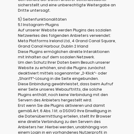
sicherstellt und eine unberechtigte Weitergabe an
Dritte untersagt.
5) Seitenfunktionalitäten
5.1 Instagram-Plugins
Auf unserer Website werden Plugins des sozialen
Netzwerkes des folgenden Anbieters verwendet:
Meta Platforms Ireland Ltd., 4 Grand Canal Square,
Grand Canal Harbour, Dublin 2 Irland
Diese Plugins ermöglichen direkte Interaktionen
mit Inhalten auf dem sozialen Netzwerk.
Um den Schutz Ihrer Daten beim Besuch unserer
Website zu erhöhen, sind die Plugins zunächst
deaktiviert mittels sogenannter „2-Klick“- oder
„Shariff“-Lösung in die Seite eingebunden.
Diese Einbindung gewährleistet, dass beim Aufruf
einer Seite unseres Webauftritts, die solche
Plugins enthält, noch keine Verbindung mit den
Servern des Anbieters hergestellt wird.
Erst wenn Sie die Plugins aktivieren und damit
gemäß Art. 6 Abs. 1 lit. a DSGVO Ihre Einwilligung in
die Datenübermittlung erteilen, stellt Ihr Browser
eine direkte Verbindung zu den Servern des
Anbieters her. Hierbei werden, unabhängig von
einem Login in ein vorhandenes Nutzerprofil, in