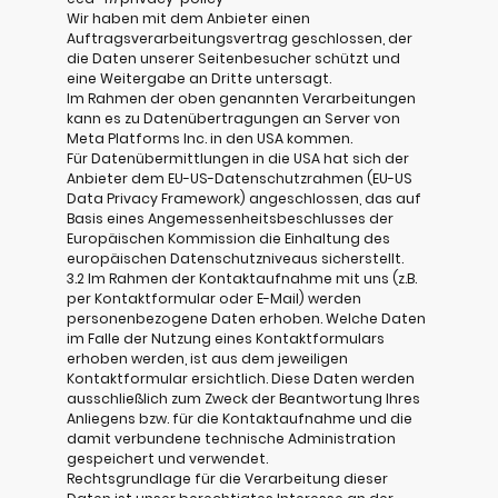
Wir haben mit dem Anbieter einen
Auftragsverarbeitungsvertrag geschlossen, der
die Daten unserer Seitenbesucher schützt und
eine Weitergabe an Dritte untersagt.
Im Rahmen der oben genannten Verarbeitungen
kann es zu Datenübertragungen an Server von
Meta Platforms Inc. in den USA kommen.
Für Datenübermittlungen in die USA hat sich der
Anbieter dem EU-US-Datenschutzrahmen (EU-US
Data Privacy Framework) angeschlossen, das auf
Basis eines Angemessenheitsbeschlusses der
Europäischen Kommission die Einhaltung des
europäischen Datenschutzniveaus sicherstellt.
3.2 Im Rahmen der Kontaktaufnahme mit uns (z.B.
per Kontaktformular oder E-Mail) werden
personenbezogene Daten erhoben. Welche Daten
im Falle der Nutzung eines Kontaktformulars
erhoben werden, ist aus dem jeweiligen
Kontaktformular ersichtlich. Diese Daten werden
ausschließlich zum Zweck der Beantwortung Ihres
Anliegens bzw. für die Kontaktaufnahme und die
damit verbundene technische Administration
gespeichert und verwendet.
Rechtsgrundlage für die Verarbeitung dieser